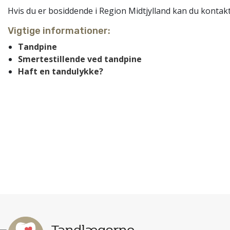
Hvis du er bosiddende i Region Midtjylland kan du kont
Vigtige informationer:
Akut
Tandpine
tandlæge
Smertestillende ved tandpine
Haft en tandulykke?