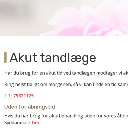
Akut tandlæge
Har du brug for en akut tid ved tandlægen modtager vi ak
Ring helst tidligt om morgenen, så vi kan finde en tid sa
​Tlf.:
75821125
Uden for åbningstid
Hvis du har brug for akutbehandling uden for vores åbni
Syddanmark
her
.