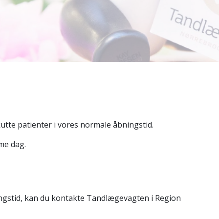
utte patienter i vores normale åbningstid.
mme dag.
ngstid, kan du kontakte Tandlægevagten i Region