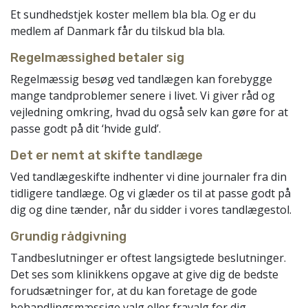
Et sundhedstjek koster mellem bla bla. Og er du
medlem af Danmark får du tilskud bla bla.
Regelmæssighed betaler sig
Regelmæssig besøg ved tandlægen kan forebygge
mange tandproblemer senere i livet. Vi giver råd og
vejledning omkring, hvad du også selv kan gøre for at
passe godt på dit ‘hvide guld’.
Det er nemt at skifte tandlæge
Ved tandlægeskifte indhenter vi dine journaler fra din
tidligere tandlæge. Og vi glæder os til at passe godt på
dig og dine tænder, når du sidder i vores tandlægestol.
Grundig rådgivning
Tandbeslutninger er oftest langsigtede beslutninger.
Det ses som klinikkens opgave at give dig de bedste
forudsætninger for, at du kan foretage de gode
behandlingsmæssige valg eller fravalg for dig.