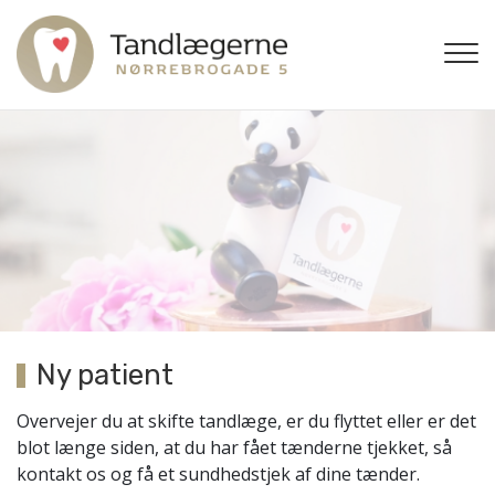
Gå
til
hovedindhold
Ny patient
Overvejer du at skifte tandlæge, er du flyttet eller er det
blot længe siden, at du har fået tænderne tjekket, så
kontakt os og få et sundhedstjek af dine tænder.