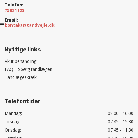
Telefon:
75821125
Email:
kontakt@tandvejle.dk
Nyttige links
Akut behandling
FAQ – Spørg tandlægen
Tandlægeskræk
Telefontider
Mandag:
08.00 - 16.00
Tirsdag:
07.45 - 15.30
Onsdag:
07.45 - 11.30