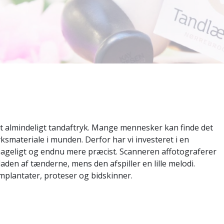
 et almindeligt tandaftryk. Mange mennesker kan finde det
ksmateriale i munden. Derfor har vi investeret i en
geligt og endnu mere præcist. Scanneren affotograferer
den af tænderne, mens den afspiller en lille melodi.
implantater, proteser og bidskinner.