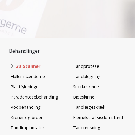
Behandlinger
3D Scanner
Tandprotese
Huller i tænderne
Tandblegning
Plastfyldninger
Snorkeskinne
Paradentosebehandling
Bideskinne
Rodbehandling
Tandlægeskræk
Kroner og broer
Fjernelse af visdomstand
Tandimplantater
Tandrensning