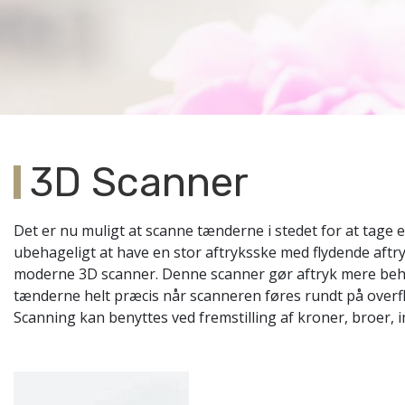
3D Scanner
Det er nu muligt at scanne tænderne i stedet for at tage
ubehageligt at have en stor aftryksske med flydende aftry
moderne 3D scanner. Denne scanner gør aftryk mere beha
tænderne helt præcis når scanneren føres rundt på overfla
Scanning kan benyttes ved fremstilling af kroner, broer, 