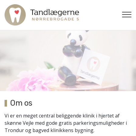
Gå
til
hovedindhold
Om os
Vi er en meget central beliggende klinik i hjertet af
skønne Vejle med gode gratis parkeringsmuligheder i
Trondur og bagved klinikkens bygning.