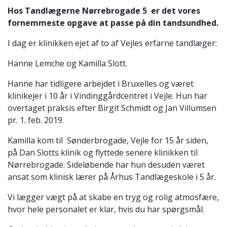
Hos Tandlægerne Nørrebrogade 5 er det vores
fornemmeste opgave at passe på din tandsundhed.
I dag er klinikken ejet af to af Vejles erfarne tandlæger:
Hanne Lemche og Kamilla Slott.
Hanne har tidligere arbejdet i Bruxelles og været
klinikejer i 10 år i Vindinggårdcentret i Vejle. Hun har
overtaget praksis efter Birgit Schmidt og Jan Villumsen
pr. 1. feb. 2019.
Kamilla kom til Sønderbrogade, Vejle for 15 år siden,
på Dan Slotts klinik og flyttede senere klinikken til
Nørrebrogade. Sideløbende har hun desuden været
ansat som klinisk lærer på Århus Tandlægeskole i 5 år.
Vi lægger vægt på at skabe en tryg og rolig atmosfære,
hvor hele personalet er klar, hvis du har spørgsmål.