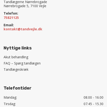
Tandlægerne Nørrebrogade
Nørrebrogade 5, 7100 Vejle
Telefon:
75821125
Email:
kontakt@tandvejle.dk
Nyttige links
Akut behandling
FAQ – Spørg tandlægen
Tandlægeskræk
Telefontider
Mandag:
08.00 - 16.00
Tirsdag:
07.45 - 15.30