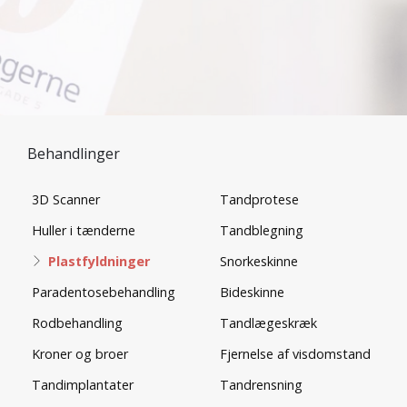
Behandlinger
3D Scanner
Tandprotese
Huller i tænderne
Tandblegning
Plastfyldninger
Snorkeskinne
Paradentosebehandling
Bideskinne
Rodbehandling
Tandlægeskræk
Kroner og broer
Fjernelse af visdomstand
Tandimplantater
Tandrensning