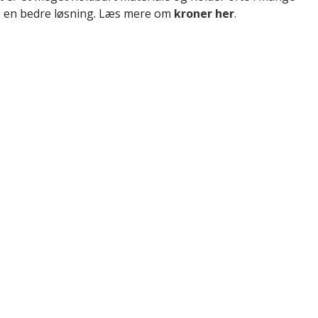
e en bedre løsning. Læs mere om
kroner her
.