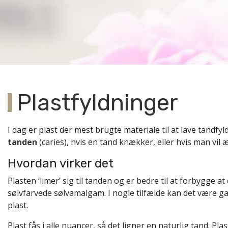
Plastfyldninger
I dag er plast der mest brugte materiale til at lave tandfy
tanden
(caries), hvis en tand knækker, eller hvis man vil 
Hvordan virker det
Plasten ‘limer’ sig til tanden og er bedre til at forbygge 
sølvfarvede sølvamalgam. I nogle tilfælde kan det være g
plast.
Plast fås i alle nuancer, så det ligner en naturlig tand. P